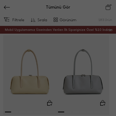
Tümünü Gör
Filtrele
Sırala
Görünüm
183
Ürün
Mobil Uygulamamız Üzerinden Verilen İlk Siparişinize Özel %10 İndirim