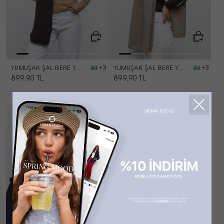
YUMUŞAK ŞAL BERE YÜN SET
YUMUŞAK ŞAL BERE YÜN SET
+3
+3
899,90
TL
899,90
TL