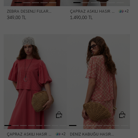
ZEBRA DESENLI FULAR 70*70
ÇAPRAZ ASKILI HASIR ÇANTA
+2
349,00
TL
1.490,00
TL
ÇAPRAZ ASKILI HASIR ÇANTA
DENIZ KABUĞU HASIR ÇANTA
+2