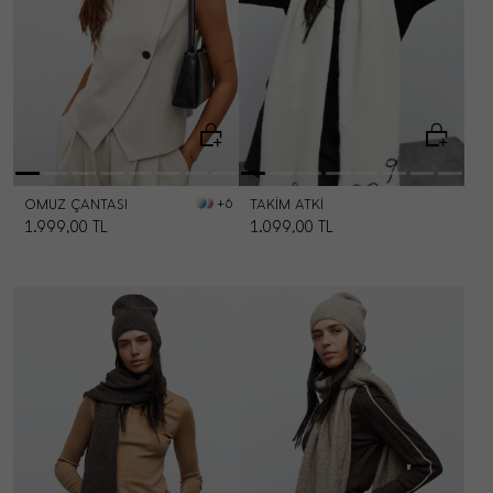
OMUZ ÇANTASI
TAKIM ATKI
+6
1.999,00
TL
1.099,00
TL