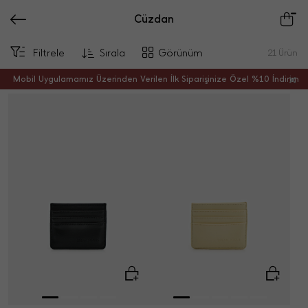
Cüzdan
Filtrele
Sırala
Görünüm
21
Ürün
Mobil Uygulamamız Üzerinden Verilen İlk Siparişinize Özel %10 İndirim