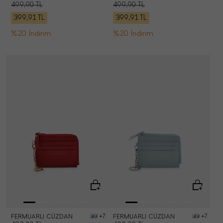
499,90
TL
499,90
TL
399,91
TL
399,91
TL
%20 İndirim
%20 İndirim
FERMUARLI CÜZDAN
FERMUARLI CÜZDAN
+7
+7