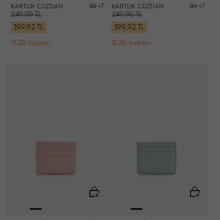
KARTLIK CÜZDAN
KARTLIK CÜZDAN
+7
+7
249,90
TL
249,90
TL
199,92
TL
199,92
TL
%20 İndirim
%20 İndirim