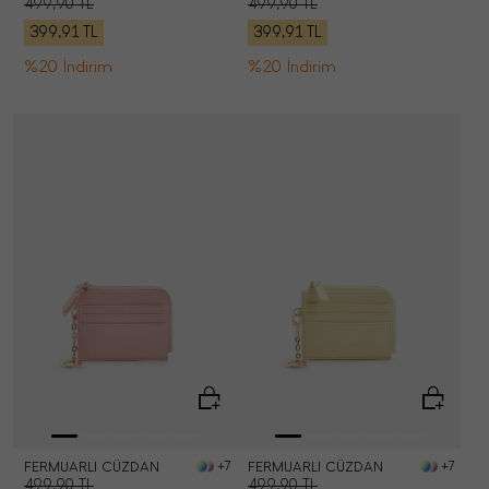
499,90
TL
499,90
TL
399,91
TL
399,91
TL
%20 İndirim
%20 İndirim
FERMUARLI CÜZDAN
FERMUARLI CÜZDAN
+7
+7
499,90
TL
499,90
TL